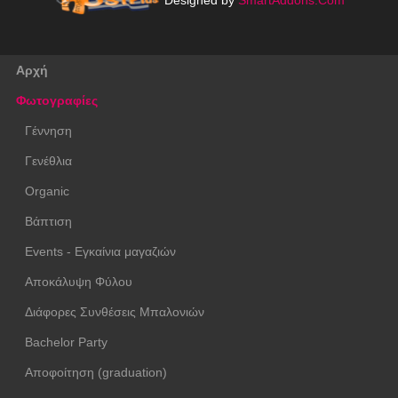
Designed by
SmartAddons.Com
Αρχή
Φωτογραφίες
Γέννηση
Γενέθλια
Organic
Βάπτιση
Events - Εγκαίνια μαγαζιών
Αποκάλυψη Φύλου
Διάφορες Συνθέσεις Μπαλονιών
Bachelor Party
Αποφοίτηση (graduation)