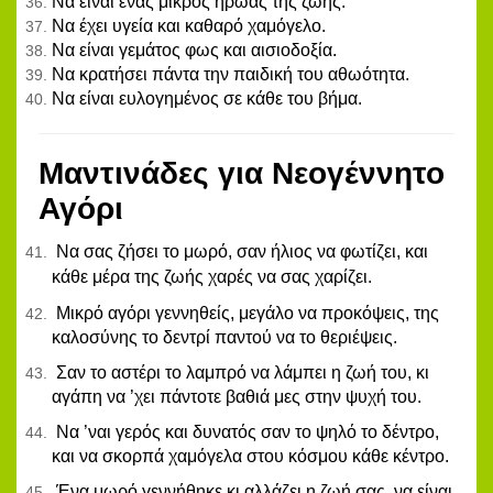
Να είναι ένας μικρός ήρωας της ζωής.
Να έχει υγεία και καθαρό χαμόγελο.
Να είναι γεμάτος φως και αισιοδοξία.
Να κρατήσει πάντα την παιδική του αθωότητα.
Να είναι ευλογημένος σε κάθε του βήμα.
Μαντινάδες για Νεογέννητο
Αγόρι
Να σας ζήσει το μωρό, σαν ήλιος να φωτίζει, και
κάθε μέρα της ζωής χαρές να σας χαρίζει.
Μικρό αγόρι γεννηθείς, μεγάλο να προκόψεις, της
καλοσύνης το δεντρί παντού να το θεριέψεις.
Σαν το αστέρι το λαμπρό να λάμπει η ζωή του, κι
αγάπη να ’χει πάντοτε βαθιά μες στην ψυχή του.
Να ’ναι γερός και δυνατός σαν το ψηλό το δέντρο,
και να σκορπά χαμόγελα στου κόσμου κάθε κέντρο.
Ένα μωρό γεννήθηκε κι αλλάζει η ζωή σας, να είναι