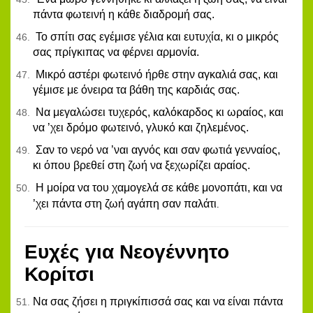
πάντα φωτεινή η κάθε διαδρομή σας.
Το σπίτι σας εγέμισε γέλια και ευτυχία, κι ο μικρός
σας πρίγκιπας να φέρνει αρμονία.
Μικρό αστέρι φωτεινό ήρθε στην αγκαλιά σας, και
γέμισε με όνειρα τα βάθη της καρδιάς σας.
Να μεγαλώσει τυχερός, καλόκαρδος κι ωραίος, και
να ’χει δρόμο φωτεινό, γλυκό και ζηλεμένος.
Σαν το νερό να ’ναι αγνός και σαν φωτιά γενναίος,
κι όπου βρεθεί στη ζωή να ξεχωρίζει αραίος.
Η μοίρα να του χαμογελά σε κάθε μονοπάτι, και να
’χει πάντα στη ζωή αγάπη σαν παλάτι
.
Ευχές για Νεογέννητο
Κορίτσι
Να σας ζήσει η πριγκίπισσά σας και να είναι πάντα