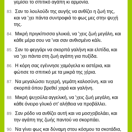
γεμίσει το σπιτικό αγάπη κι αρμονία.
Σαν το λουλούδι της αυγής να ανθίζει η ζωή της,
και να ’χει πάντα συντροφιά το φως μες στην ψυχή
της.
Μικρή πριγκίπισσα γλυκιά, να ’χεις ζωή μεγάλη, και
κάθε μέρα σου να ’ναι σαν ανθισμένο κάλι.
Σαν το φεγγάρι να σκορπά γαλήνη και ελπίδα, και
να ’χει πάντα στη ζωή αγάπη για πυξίδα.
Η κόρη σας εγέννησε χαμόγελα κι αστέρια, και
φώτισε το σπιτικό με τα μικρά της χέρια.
Να μεγαλώσει τυχερή, γεμάτη καλοσύνη, και να
σκορπά όπου βρεθεί χαρά και γαλήνη.
Μικρή ψυχούλα αγγελική, να ’χεις ζωή μεγάλη, και
κάθε όνειρο γλυκό στ’ αλήθεια να προβάλλει.
Σαν ρόδο να ανθίζει αυτή και να μοσχοβολάει, και
την αγάπη της ζωής παντού να σκορπάει.
Να γίνει φως και δύναμη στου κόσμου τα σκοτάδια,