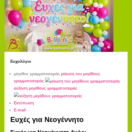
Ευχολόγιο
μέγεθος γραμματοσειράς
μείωση του μεγέθους
γραμματοσειράς
αύξηση μεγέθους γραμματοσειράς
Εκτύπωση
E-mail
Ευχές για Νεογέννητο